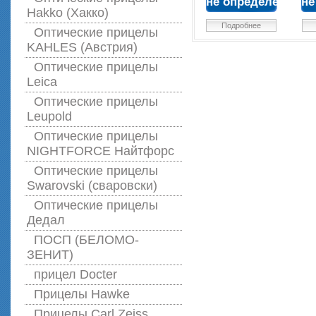
не определена
не
Hakko (Хакко)
Подробнее
Оптические прицелы
KAHLES (Австрия)
Оптические прицелы
Leica
Оптические прицелы
Leupold
Оптические прицелы
NIGHTFORCE Найтфорс
Оптические прицелы
Swarovski (сваровски)
Оптические прицелы
Дедал
ПОСП (БЕЛОМО-
ЗЕНИТ)
прицел Docter
Прицелы Hawke
Прицелы Carl Zeiss