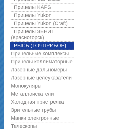
Прицелы KAPS
Прицелы Yukon
Прицелы Yukon (Craft)
Прицелы ЗЕНИТ
(Красногорск)
РЫСЬ (ТОЧПРИБОР)
Прицельные комплексы
Прицелы коллиматорные
Лазерные дальномеры
Лазерные целеуказатели
Монокуляры
Металлоискатели
Холодная пристрелка
Зрительные трубы
Манки электронные
Телескопы