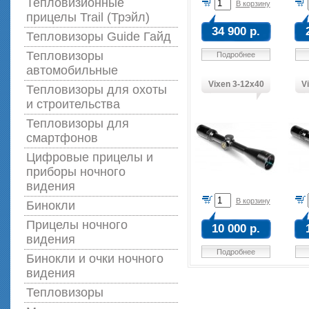
Тепловизионные
В корзину
прицелы Trail (Трэйл)
34 900 р.
Тепловизоры Guide Гайд
Тепловизоры
Подробнее
автомобильные
Vixen 3-12x40
V
Тепловизоры для охоты
и строительства
Тепловизоры для
смартфонов
Цифровые прицелы и
приборы ночного
видения
В корзину
Бинокли
Прицелы ночного
10 000 р.
видения
Подробнее
Бинокли и очки ночного
видения
Тепловизоры