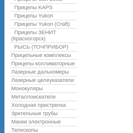
Прицелы KAPS
Прицелы Yukon
Прицелы Yukon (Craft)
Прицелы ЗЕНИТ
(Красногорск)
РЫСЬ (ТОЧПРИБОР)
Прицельные комплексы
Прицелы коллиматорные
Лазерные дальномеры
Лазерные целеуказатели
Монокуляры
Металлоискатели
Холодная пристрелка
Зрительные трубы
Манки электронные
Телескопы