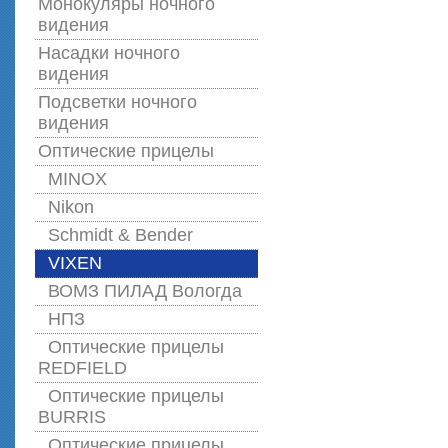
Монокуляры ночного
видения
Насадки ночного
видения
Подсветки ночного
видения
Оптические прицелы
MINOX
Nikon
Schmidt & Bender
VIXEN
ВОМЗ ПИЛАД Вологда
НПЗ
Оптические прицелы
REDFIELD
Оптические прицелы
BURRIS
Оптические прицелы