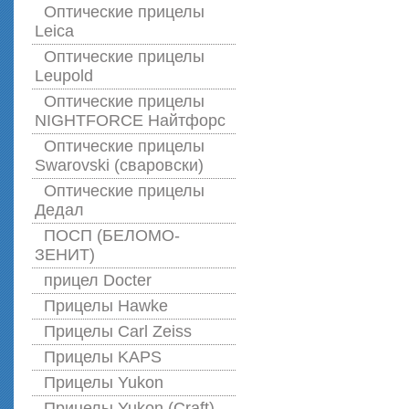
Оптические прицелы
Leica
Оптические прицелы
Leupold
Оптические прицелы
NIGHTFORCE Найтфорс
Оптические прицелы
Swarovski (сваровски)
Оптические прицелы
Дедал
ПОСП (БЕЛОМО-
ЗЕНИТ)
прицел Docter
Прицелы Hawke
Прицелы Carl Zeiss
Прицелы KAPS
Прицелы Yukon
Прицелы Yukon (Craft)