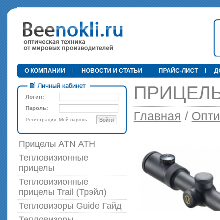
•
О КОМПАНИИ
НОВОСТИ И СТАТЬИ
ПРАЙС-ЛИСТ
Д
ПРИЦЕЛЫ 
Логин:
Пароль:
Главная
/
Опти
Регистрация
Мой пароль
Войти
89 000 р
Прицелы ATN АТН
Тепловизионные
прицелы
Тепловизионные
прицелы Trail (Трэйл)
Тепловизоры Guide Гайд
Тепловизоры