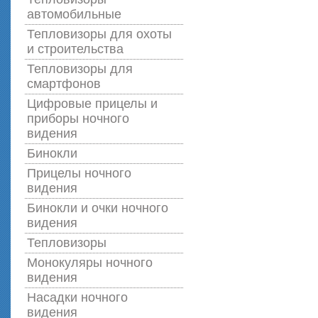
автомобильные
Тепловизоры для охоты
и строительства
Тепловизоры для
смартфонов
Цифровые прицелы и
приборы ночного
видения
Бинокли
Прицелы ночного
видения
Бинокли и очки ночного
видения
Тепловизоры
Монокуляры ночного
видения
Насадки ночного
видения