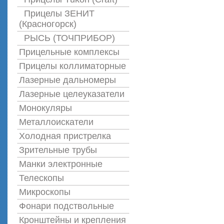
Прицелы ЗЕНИТ
(Красногорск)
РЫСЬ (ТОЧПРИБОР)
Прицельные комплексы
Прицелы коллиматорные
Лазерные дальномеры
Лазерные целеуказатели
Монокуляры
Металлоискатели
Холодная пристрелка
Зрительные трубы
Манки электронные
Телескопы
Микроскопы
Фонари подствольные
Кронштейны и крепления