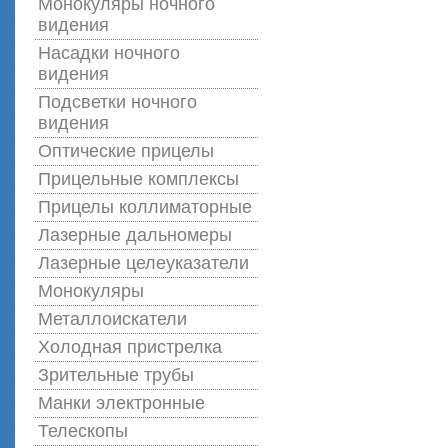
Монокуляры ночного
видения
Насадки ночного
видения
Подсветки ночного
видения
Оптические прицелы
Прицельные комплексы
Прицелы коллиматорные
Лазерные дальномеры
Лазерные целеуказатели
Монокуляры
Металлоискатели
Холодная пристрелка
Зрительные трубы
Манки электронные
Телескопы