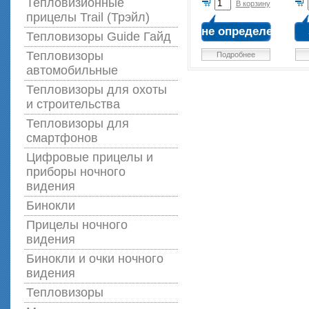
Тепловизионные
В корзину
прицелы Trail (Трэйл)
не определена
Тепловизоры Guide Гайд
Тепловизоры
Подробнее
автомобильные
Тепловизоры для охоты
и строительства
Тепловизоры для
смартфонов
Цифровые прицелы и
приборы ночного
видения
Бинокли
Прицелы ночного
видения
Бинокли и очки ночного
видения
Тепловизоры