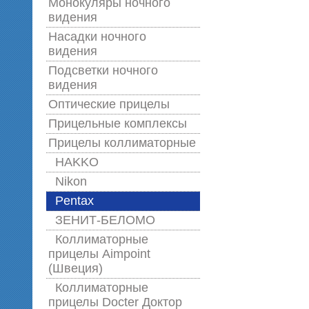
Монокуляры ночного
видения
Насадки ночного
видения
Подсветки ночного
видения
Оптические прицелы
Прицельные комплексы
Прицелы коллиматорные
HAKKO
Nikon
Pentax
ЗЕНИТ-БЕЛОМО
Коллиматорные
прицелы Aimpoint
(Швеция)
Коллиматорные
прицелы Docter Доктор