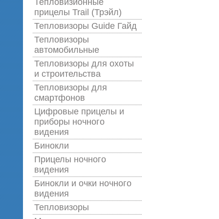
Тепловизионные
прицелы Trail (Трэйл)
Тепловизоры Guide Гайд
Тепловизоры
автомобильные
Тепловизоры для охоты
и строительства
Тепловизоры для
смартфонов
Цифровые прицелы и
приборы ночного
видения
Бинокли
Прицелы ночного
видения
Бинокли и очки ночного
видения
Тепловизоры