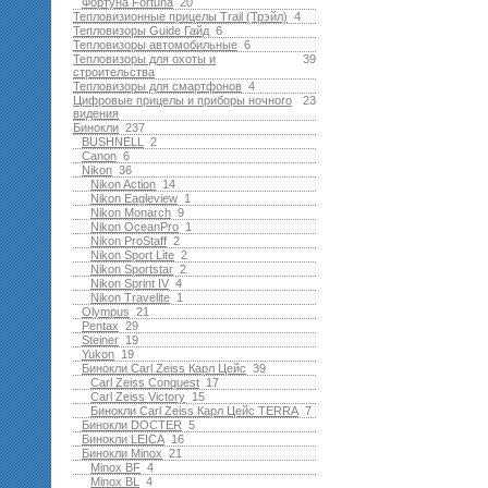
Фортуна Fortuna
20
Тепловизионные прицелы Trail (Трэйл)
4
Тепловизоры Guide Гайд
6
Тепловизоры автомобильные
6
Тепловизоры для охоты и
39
строительства
Тепловизоры для смартфонов
4
Цифровые прицелы и приборы ночного
23
видения
Бинокли
237
BUSHNELL
2
Canon
6
Nikon
36
Nikon Action
14
Nikon Eagleview
1
Nikon Monarch
9
Nikon OceanPro
1
Nikon ProStaff
2
Nikon Sport Lite
2
Nikon Sportstar
2
Nikon Sprint IV
4
Nikon Travelite
1
Olympus
21
Pentax
29
Steiner
19
Yukon
19
Бинокли Carl Zeiss Карл Цейс
39
Carl Zeiss Conquest
17
Carl Zeiss Victory
15
Бинокли Carl Zeiss Карл Цейс TERRA
7
Бинокли DOCTER
5
Бинокли LEICA
16
Бинокли Minox
21
Minox BF
4
Minox BL
4