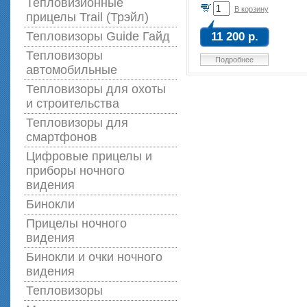
Тепловизионные
В корзину
прицелы Trail (Трэйл)
Тепловизоры Guide Гайд
11 200 р.
Тепловизоры
Подробнее
автомобильные
Тепловизоры для охоты
и строительства
Тепловизоры для
смартфонов
Цифровые прицелы и
приборы ночного
видения
Бинокли
Прицелы ночного
видения
Бинокли и очки ночного
видения
Тепловизоры