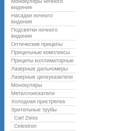
Монокуляры ночного
видения
Насадки ночного
видения
Подсветки ночного
видения
Оптические прицелы
Прицельные комплексы
Прицелы коллиматорные
Лазерные дальномеры
Лазерные целеуказатели
Монокуляры
Металлоискатели
Холодная пристрелка
Зрительные трубы
Carl Zeiss
Celestron