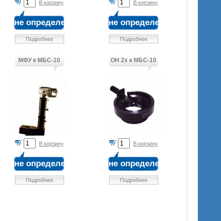
В корзину
В корзину
не определена
не определена
Подробнее
Подробнее
МФУ к МБС-10
ОН 2х к МБС-10
В корзину
В корзину
не определена
не определена
Подробнее
Подробнее