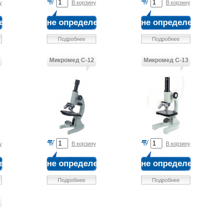
у
В корзину
В корзину
ена
не определена
не определена
Подробнее
Подробнее
Микромед С-12
Микромед С-13
у
В корзину
В корзину
ена
не определена
не определена
Подробнее
Подробнее