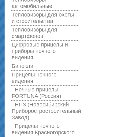
автомобильные
Тепловизоры для охоты
и строительства
Тепловизоры для
смартфонов
Цифровые прицелы и
приборы ночного
видения
Бинокли
Прицелы ночного
видения
Ночные прицелы
FORTUNA (Россия)
НПЗ (Новосибирский
Приборостростроительный
Завод)
Прицелы ночного
видения Красногорского