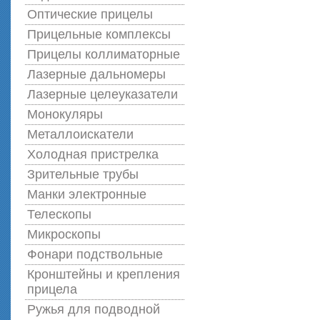
Оптические прицелы
Прицельные комплексы
Прицелы коллиматорные
Лазерные дальномеры
Лазерные целеуказатели
Монокуляры
Металлоискатели
Холодная пристрелка
Зрительные трубы
Манки электронные
Телескопы
Микроскопы
Фонари подствольные
Кронштейны и крепления
прицела
Ружья для подводной