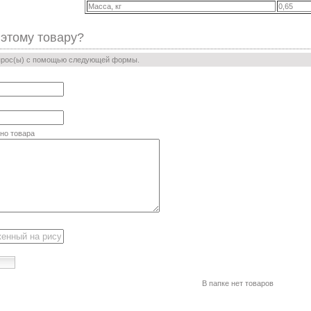
Масса, кг
0,65
 этому товару?
прос(ы) с помощью следующей формы.
но товара
В папке нет товаров