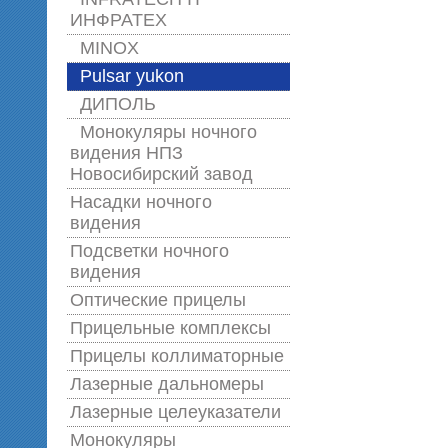
ИНФРАТЕХ
MINOX
Pulsar yukon
ДИПОЛЬ
Монокуляры ночного
видения НПЗ
Новосибирский завод
Насадки ночного
видения
Подсветки ночного
видения
Оптические прицелы
Прицельные комплексы
Прицелы коллиматорные
Лазерные дальномеры
Лазерные целеуказатели
Монокуляры