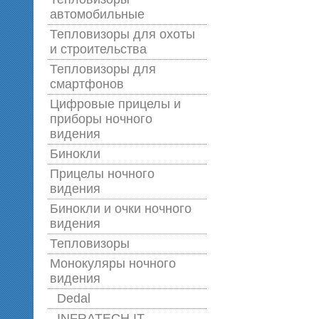
автомобильные
Тепловизоры для охоты
и строительства
Тепловизоры для
смартфонов
Цифровые прицелы и
приборы ночного
видения
Бинокли
Прицелы ночного
видения
Бинокли и очки ночного
видения
Тепловизоры
Монокуляры ночного
видения
Dedal
INFRATECH IT