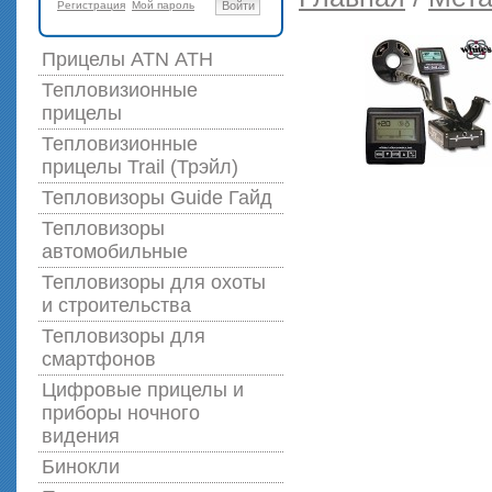
Регистрация
Мой пароль
Войти
Прицелы ATN АТН
Тепловизионные
прицелы
Тепловизионные
прицелы Trail (Трэйл)
Тепловизоры Guide Гайд
Тепловизоры
автомобильные
Тепловизоры для охоты
и строительства
Тепловизоры для
смартфонов
Цифровые прицелы и
приборы ночного
видения
Бинокли