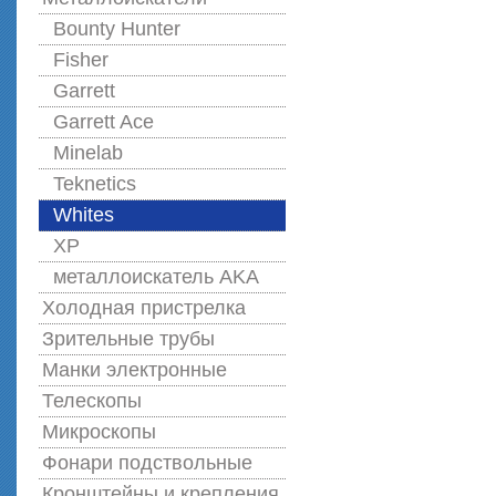
Bounty Hunter
Fisher
Garrett
Garrett Ace
Minelab
Teknetics
Whites
XP
металлоискатель AKA
Холодная пристрелка
Зрительные трубы
Манки электронные
Телескопы
Микроскопы
Фонари подствольные
Кронштейны и крепления