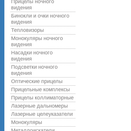
Прицелы ночного
видения
Бинокли и очки ночного
видения
Тепловизоры
Монокуляры ночного
видения
Насадки ночного
видения
Подсветки ночного
видения
Оптические прицелы
Прицельные комплексы
Прицелы коллиматорные
Лазерные дальномеры
Лазерные целеуказатели
Монокуляры
Металлоискатели