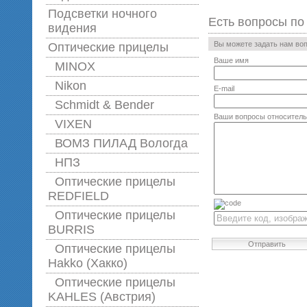
Подсветки ночного
Есть вопросы по
видения
Вы можете задать нам во
Оптические прицелы
Ваше имя
MINOX
Nikon
E-mail
Schmidt & Bender
Ваши вопросы относитель
VIXEN
ВОМЗ ПИЛАД Вологда
НПЗ
Оптические прицелы
REDFIELD
Оптические прицелы
BURRIS
Отправить
Оптические прицелы
Hakko (Хакко)
Оптические прицелы
KAHLES (Австрия)