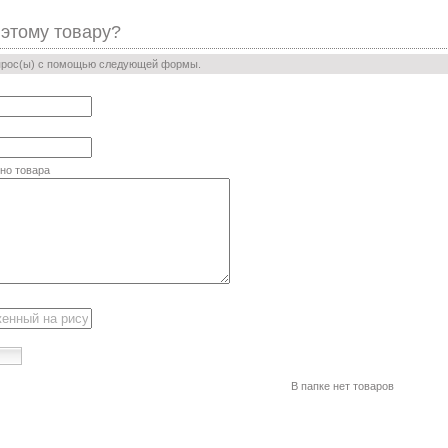
 этому товару?
прос(ы) с помощью следующей формы.
но товара
В папке нет товаров