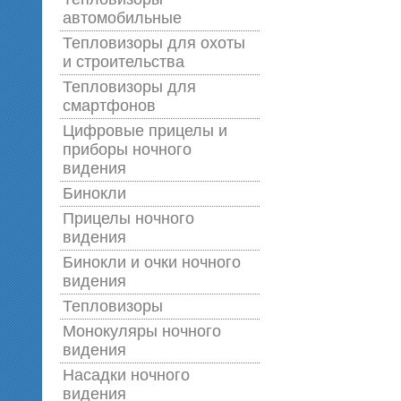
автомобильные
Тепловизоры для охоты
и строительства
Тепловизоры для
смартфонов
Цифровые прицелы и
приборы ночного
видения
Бинокли
Прицелы ночного
видения
Бинокли и очки ночного
видения
Тепловизоры
Монокуляры ночного
видения
Насадки ночного
видения