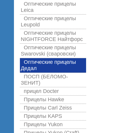
Оптические прицелы
Leica
Оптические прицелы
Leupold
Оптические прицелы
NIGHTFORCE Найтфорс
Оптические прицелы
Swarovski (сваровски)
Оптические прицелы
Дедал
ПОСП (БЕЛОМО-
ЗЕНИТ)
прицел Docter
Прицелы Hawke
Прицелы Carl Zeiss
Прицелы KAPS
Прицелы Yukon
Прицелы Yukon (Craft)