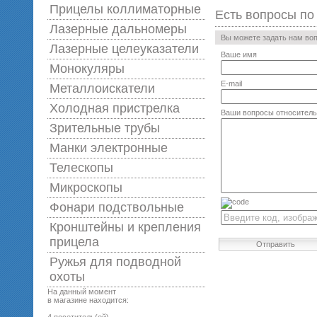
Прицелы коллиматорные
Есть вопросы по
Лазерные дальномеры
Вы можете задать нам во
Лазерные целеуказатели
Ваше имя
Монокуляры
E-mail
Металлоискатели
Холодная пристрелка
Ваши вопросы относитель
Зрительные трубы
Манки электронные
Телескопы
Микроскопы
Фонари подствольные
Кронштейны и крепления
прицела
Отправить
Ружья для подводной
оxоты
На данный момент
в магазине находится: