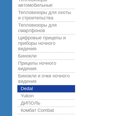
автомобильные
Тепловизоры для охоты
и строительства
Тепловизоры для
смартфонов
Цифровые прицелы и
приборы ночного
видения
Бинокли
Прицелы ночного
видения
Бинокли и очки ночного
видения
Dedal
Yukon
ДИПОЛЬ
Комбат Combat