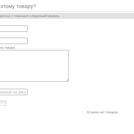
 этому товару?
прос(ы) с помощью следующей формы.
но товара
В папке нет товаров