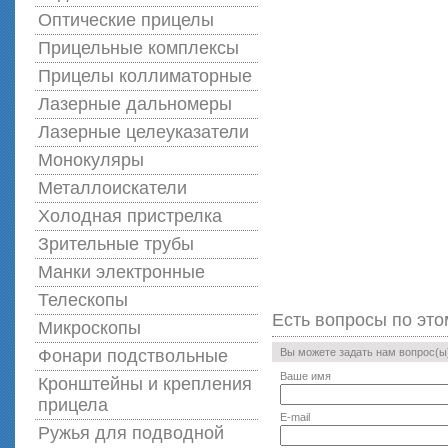
Оптические прицелы
Прицельные комплексы
Прицелы коллиматорные
Лазерные дальномеры
Лазерные целеуказатели
Монокуляры
Металлоискатели
Холодная пристрелка
Зрительные трубы
Манки электронные
Телескопы
Есть вопросы по это
Микроскопы
Фонари подствольные
Вы можете задать нам вопрос(
Ваше имя
Кронштейны и крепления
прицела
E-mail
Ружья для подводной