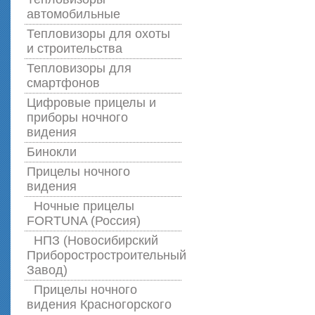
автомобильные
Тепловизоры для охоты
и строительства
Тепловизоры для
смартфонов
Цифровые прицелы и
приборы ночного
видения
Бинокли
Прицелы ночного
видения
Ночные прицелы
FORTUNA (Россия)
НПЗ (Новосибирский
Приборостростроительный
Завод)
Прицелы ночного
видения Красногорского