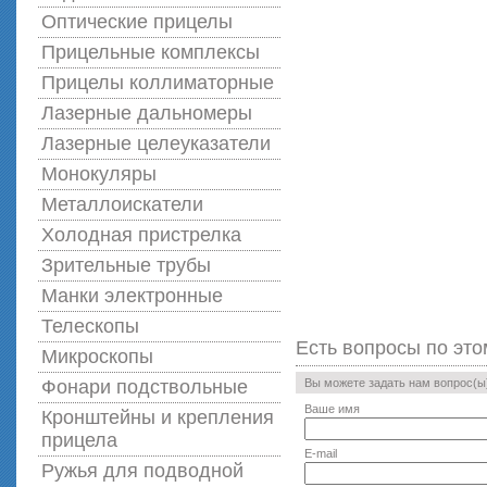
Оптические прицелы
Прицельные комплексы
Прицелы коллиматорные
Лазерные дальномеры
Лазерные целеуказатели
Монокуляры
Металлоискатели
Холодная пристрелка
Зрительные трубы
Манки электронные
Телескопы
Есть вопросы по это
Микроскопы
Фонари подствольные
Вы можете задать нам вопрос(
Ваше имя
Кронштейны и крепления
прицела
E-mail
Ружья для подводной