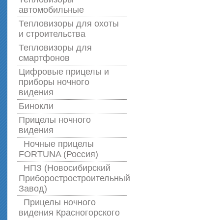
автомобильные
Тепловизоры для охоты
и строительства
Тепловизоры для
смартфонов
Цифровые прицелы и
приборы ночного
видения
Бинокли
Прицелы ночного
видения
Ночные прицелы
FORTUNA (Россия)
НПЗ (Новосибирский
Приборостростроительный
Завод)
Прицелы ночного
видения Красногорского