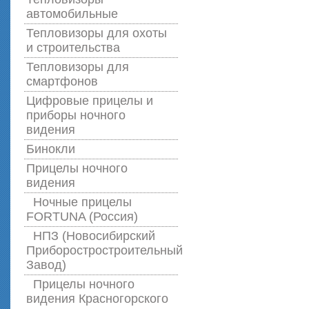
автомобильные
Тепловизоры для охоты
и строительства
Тепловизоры для
смартфонов
Цифровые прицелы и
приборы ночного
видения
Бинокли
Прицелы ночного
видения
Ночные прицелы
FORTUNA (Россия)
НПЗ (Новосибирский
Приборостростроительный
Завод)
Прицелы ночного
видения Красногорского