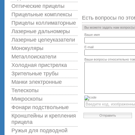
Оптические прицелы
Прицельные комплексы
Есть вопросы по это
Прицелы коллиматорные
Вы можете задать нам вопрос(
Лазерные дальномеры
Ваше имя
Лазерные целеуказатели
Монокуляры
E-mail
Металлоискатели
Ваши вопросы относительно то
Холодная пристрелка
Зрительные трубы
Манки электронные
Телескопы
Микроскопы
Фонари подствольные
Кронштейны и крепления
Отправить
прицела
Ружья для подводной