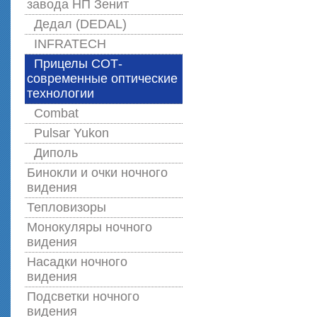
завода НП Зенит
Дедал (DEDAL)
INFRATECH
Прицелы СОТ-
современные оптические
технологии
Combat
Pulsar Yukon
Диполь
Бинокли и очки ночного
видения
Тепловизоры
Монокуляры ночного
видения
Насадки ночного
видения
Подсветки ночного
видения