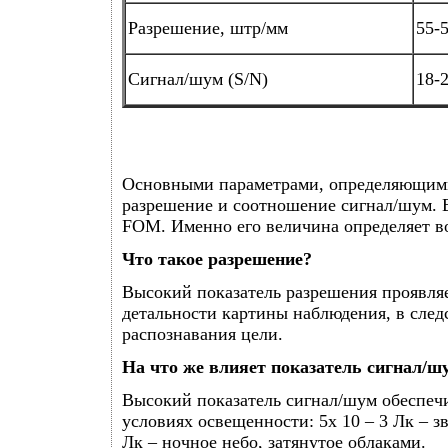
Разрешение, штр/мм
55-
Сигнал/шум (S/N)
18-
Основными параметрами, определяющими
разрешение и соотношение сигнал/шум.
FOM. Именно его величина определяет в
Что такое разрешение?
Высокий показатель разрешения проявля
детальности картины наблюдения, в след
распознавания цели.
На что же влияет показатель сигнал/ш
Высокий показатель сигнал/шум обеспеч
условиях освещенности: 5х 10 – 3 Лк – зв
Лк – ночное небо, затянутое облаками.