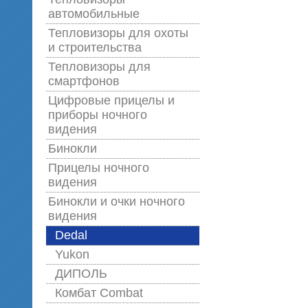
автомобильные
Тепловизоры для охоты
и строительства
Тепловизоры для
смартфонов
Цифровые прицелы и
приборы ночного
видения
Бинокли
Прицелы ночного
видения
Бинокли и очки ночного
видения
Dedal
Yukon
ДИПОЛЬ
Комбат Combat