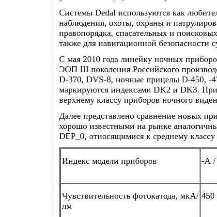
Системы Dedal используются как любите
наблюдения, охоты, охраны и патрулиров
правопорядка, спасательных и поисковых 
также для навигационной безопасности с
С мая 2010 года линейку ночных приборо
ЭОП III поколения Российского произво
D-370, DVS-8, ночные прицелы D-450, -47
маркируются индексами DK2 и DK3. При
верхнему классу приборов ночного виден
Далее представлено сравнение новых при
хорошо известными на рынке аналогичн
DEP_0, относящимися к среднему классу
Индекс модели приборов
-А /
Чувствительность фотокатода, мкА/
450 
лм