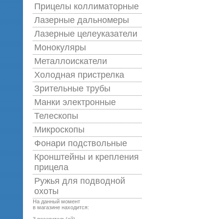
Прицелы коллиматорные
Лазерные дальномеры
Лазерные целеуказатели
Монокуляры
Металлоискатели
Холодная пристрелка
Зрительные трубы
Манки электронные
Телескопы
Микроскопы
Фонари подствольные
Кронштейны и крепления
прицела
Ружья для подводной
оxоты
На данный момент
в магазине находится: