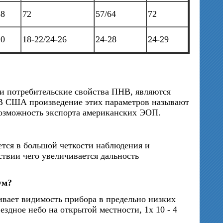
58
72
57/64
72
20
18-22/24-26
24-28
24-29
 потребительские свойства ПНВ, являются
 В США произведение этих параметров называют
озможность экспорта американских ЭОП.
ется в большой четкости наблюдения и
ствии чего увеличивается дальность
ум?
ивает видимость прибора в предельно низких
ездное небо на открытой местности, 1х 10 - 4