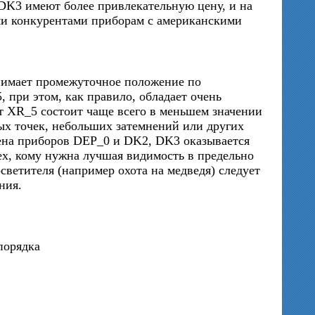
DK3 имеют более привлекательную цену, и на
ми конкурентами приборам с американскими
нимает промежуточное положение по
 при этом, как правило, обладает очень
 XR_5 состоит чаще всего в меньшем значении
ых точек, небольших затемнений или других
ена приборов DEP_0 и DK2, DK3 оказывается
тех, кому нужна лучшая видимость в предельно
светителя (например охота на медведя) следует
ния.
порядка