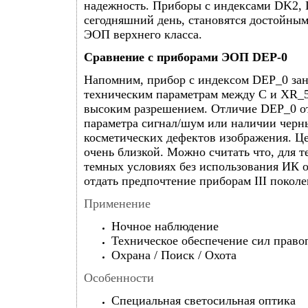
надежность. Приборы с индексами DK2, 
сегодняшний день, становятся достойны
ЭОП верхнего класса.
Сравнение с приборами ЭОП DEP-0
Напомним, прибор с индексом DEP_0 за
техническим параметрам между C и XR_5,
высоким разрешением. Отличие DEP_0 от
параметра сигнал/шум или наличии черн
косметических дефектов изображения. Ц
очень близкой. Можно считать что, для 
темных условиях без использования ИК о
отдать предпочтение приборам III поколе
Применение
Ночное наблюдение
Техническое обеспечение сил право
Охрана / Поиск / Охота
Особенности
Специальная светосильная оптика