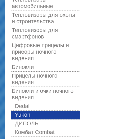
автомобильные
Тепловизоры для охоты
и строительства
Тепловизоры для
смартфонов
Цифровые прицелы и
приборы ночного
видения
Бинокли
Прицелы ночного
видения
Бинокли и очки ночного
видения
Dedal
Yukon
ДИПОЛЬ
Комбат Combat