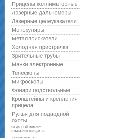
Прицелы коллиматорные
Лазерные дальномеры
Лазерные целеуказатели
Монокуляры
Металлоискатели
Холодная пристрелка
Зрительные трубы
Манки электронные
Телескопы
Микроскопы
Фонари подствольные
Кронштейны и крепления
прицела
Ружья для подводной
оxоты
На данный момент
в магазине находится: