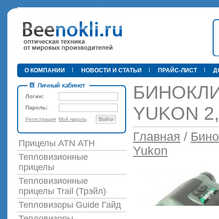
•
О КОМПАНИИ
НОВОСТИ И СТАТЬИ
ПРАЙС-ЛИСТ
Д
БИНОКЛИ
Логин:
YUKON 2,
Пароль:
Регистрация
Мой пароль
Войти
89 000 р
Главная
/
Бино
Прицелы ATN АТН
Yukon
Тепловизионные
прицелы
Тепловизионные
прицелы Trail (Трэйл)
Тепловизоры Guide Гайд
Тепловизоры