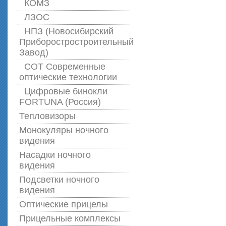
КОМЗ
ЛЗОС
НПЗ (Новосибирский
Приборостростроительный
Завод)
СОТ Современные
оптические технологии
Цифровые бинокли
FORTUNA (Россия)
Тепловизоры
Монокуляры ночного
видения
Насадки ночного
видения
Подсветки ночного
видения
Оптические прицелы
Прицельные комплексы