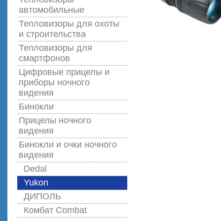
автомобильные
Тепловизоры для охоты
и строительства
Тепловизоры для
смартфонов
Цифровые прицелы и
приборы ночного
видения
Бинокли
Прицелы ночного
видения
Бинокли и очки ночного
видения
Dedal
Yukon
ДИПОЛЬ
Комбат Combat