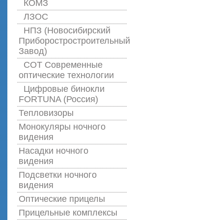
КОМЗ
ЛЗОС
НПЗ (Новосибирский
Приборостростроительный
Завод)
СОТ Современные
оптические технологии
Цифровые бинокли
FORTUNA (Россия)
Тепловизоры
Монокуляры ночного
видения
Насадки ночного
видения
Подсветки ночного
видения
Оптические прицелы
Прицельные комплексы