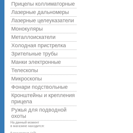
Прицелы коллиматорные
Лазерные дальномеры
Лазерные целеуказатели
Монокуляры
Металлоискатели
Холодная пристрелка
Зрительные трубы
Манки электронные
Телескопы
Микроскопы
Фонари подствольные
Кронштейны и крепления
прицела
Ружья для подводной
оxоты
На данный момент
в магазине находится: