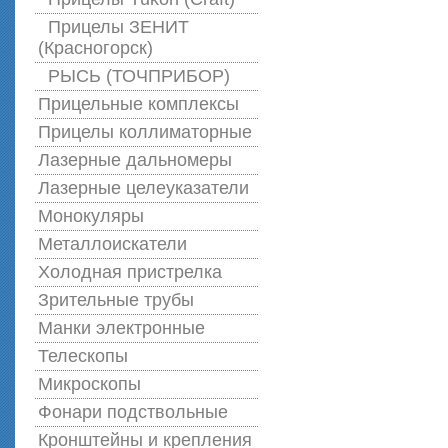
Прицелы ЗЕНИТ
(Красногорск)
РЫСЬ (ТОЧПРИБОР)
Прицельные комплексы
Прицелы коллиматорные
Лазерные дальномеры
Лазерные целеуказатели
Монокуляры
Металлоискатели
Холодная пристрелка
Зрительные трубы
Манки электронные
Телескопы
Микроскопы
Фонари подствольные
Кронштейны и крепления