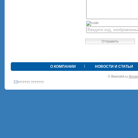
Отправить
•
О КОМПАНИИ
НОВОСТИ И СТАТЬИ
© Beenokli.ru
Интер