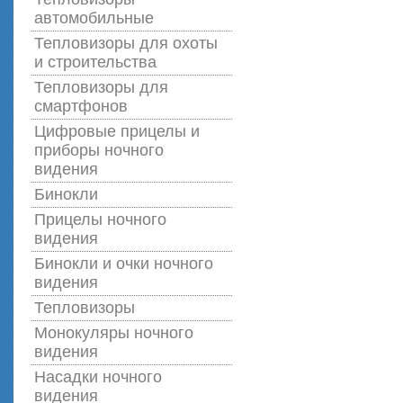
автомобильные
Тепловизоры для охоты
и строительства
Тепловизоры для
смартфонов
Цифровые прицелы и
приборы ночного
видения
Бинокли
Прицелы ночного
видения
Бинокли и очки ночного
видения
Тепловизоры
Монокуляры ночного
видения
Насадки ночного
видения