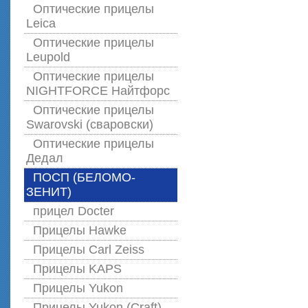
Оптические прицелы
Leica
Оптические прицелы
Leupold
Оптические прицелы
NIGHTFORCE Найтфорс
Оптические прицелы
Swarovski (сваровски)
Оптические прицелы
Дедал
ПОСП (БЕЛОМО-
ЗЕНИТ)
прицел Docter
Прицелы Hawke
Прицелы Carl Zeiss
Прицелы KAPS
Прицелы Yukon
Прицелы Yukon (Craft)