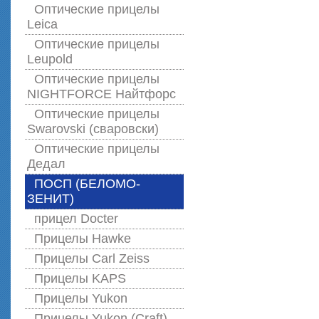
Оптические прицелы
Leica
Оптические прицелы
Leupold
Оптические прицелы
NIGHTFORCE Найтфорс
Оптические прицелы
Swarovski (сваровски)
Оптические прицелы
Дедал
ПОСП (БЕЛОМО-
ЗЕНИТ)
прицел Docter
Прицелы Hawke
Прицелы Carl Zeiss
Прицелы KAPS
Прицелы Yukon
Прицелы Yukon (Craft)