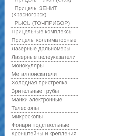
Прицелы ЗЕНИТ
(Красногорск)
РЫСЬ (ТОЧПРИБОР)
Прицельные комплексы
Прицелы коллиматорные
Лазерные дальномеры
Лазерные целеуказатели
Монокуляры
Металлоискатели
Холодная пристрелка
Зрительные трубы
Манки электронные
Телескопы
Микроскопы
Фонари подствольные
Кронштейны и крепления