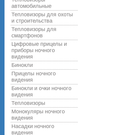
автомобильные
Тепловизоры для охоты
и строительства
Тепловизоры для
смартфонов
Цифровые прицелы и
приборы ночного
видения
Бинокли
Прицелы ночного
видения
Бинокли и очки ночного
видения
Тепловизоры
Монокуляры ночного
видения
Насадки ночного
видения