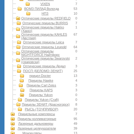
VIXEN
7
ВОМЗ ПИЛАД Вологда
53
НПЗ
10
Оптические прицелы REDFIELD
0
Оптические прицелы BURRIS
7
Оптические прицелы Hakko
1
(Хакко)
Оптические прицелы KAHLES
67
(Австрия)
Оптические прицелы Leica
7
Оптические прицелы Leupold
64
Оптические прицелы
0
NIGHTFORCE Найтфорс
Оптические прицелы Swarovski
2
(сваровски)
Оптические прицелы Дедал
3
ПОСП (БЕЛОМО-ЗЕНИТ)
25
прицел Docter
13
Прицелы Hawke
4
Прицелы Carl Zeiss
3
Прицелы KAPS
3
Прицелы Yukon
0
Прицелы Yukon (Craft)
0
Прицелы ЗЕНИТ (Красногорск)
8
РЫСЬ (ТОЧПРИБОР)
20
Прицельные комплексы
7
Прицелы коллиматорные
95
Лазерные дальномеры
49
Лазерные целеуказатели
39
Монокуляры
13