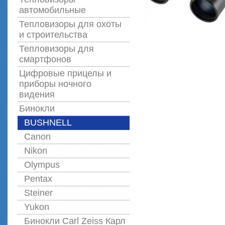
автомобильные
Тепловизоры для охоты
и строительства
Тепловизоры для
смартфонов
Цифровые прицелы и
приборы ночного
видения
Бинокли
BUSHNELL
Canon
Nikon
Olympus
Pentax
Steiner
Yukon
Бинокли Carl Zeiss Карл