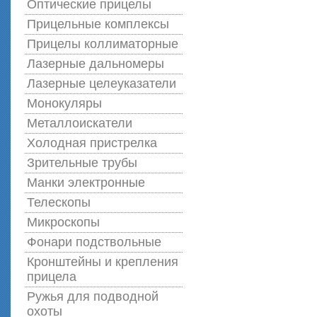
Оптические прицелы
Прицельные комплексы
Прицелы коллиматорные
Лазерные дальномеры
Лазерные целеуказатели
Монокуляры
Металлоискатели
Холодная пристрелка
Зрительные трубы
Манки электронные
Телескопы
Микроскопы
Фонари подствольные
Кронштейны и крепления
прицела
Ружья для подводной
оxоты