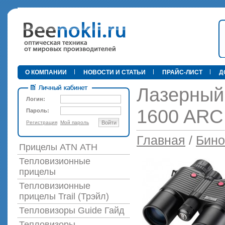
•
О КОМПАНИИ
НОВОСТИ И СТАТЬИ
ПРАЙС-ЛИСТ
Д
Лазерный 
Логин:
1600 ARC
Пароль:
Регистрация
Мой пароль
Войти
89 000 р
Главная
/
Бино
Прицелы ATN АТН
Тепловизионные
прицелы
Тепловизионные
прицелы Trail (Трэйл)
Тепловизоры Guide Гайд
Тепловизоры