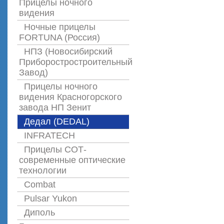
Прицелы ночного
видения
Ночные прицелы
FORTUNA (Россия)
НПЗ (Новосибирский
Приборостростроительный
Завод)
Прицелы ночного
видения Красногорского
завода НП Зенит
Дедал (DEDAL)
INFRATECH
Прицелы СОТ-
современные оптические
технологии
Combat
Pulsar Yukon
Диполь