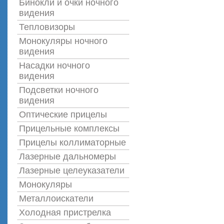
Бинокли и очки ночного
видения
Тепловизоры
Монокуляры ночного
видения
Насадки ночного
видения
Подсветки ночного
видения
Оптические прицелы
Прицельные комплексы
Прицелы коллиматорные
Лазерные дальномеры
Лазерные целеуказатели
Монокуляры
Металлоискатели
Холодная пристрелка