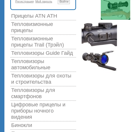
Регистрация
Мой пароль
Войти
Прицелы ATN АТН
Тепловизионные
прицелы
Тепловизионные
прицелы Trail (Трэйл)
Тепловизоры Guide Гайд
Тепловизоры
автомобильные
Тепловизоры для охоты
и строительства
Тепловизоры для
смартфонов
Цифровые прицелы и
приборы ночного
видения
Бинокли