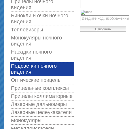
Прицелы ночного
видения
Бинокли и очки ночного
видения
Тепловизоры
Отправить
Монокуляры ночного
видения
Насадки ночного
видения
Подсветки ночного
видения
Оптические прицелы
Прицельные комплексы
Прицелы коллиматорные
Лазерные дальномеры
Лазерные целеуказатели
Монокуляры
Металлоискатели