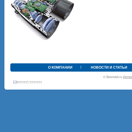
•
О КОМПАНИИ
НОВОСТИ И СТАТЬИ
© Beenokli.ru
Интер