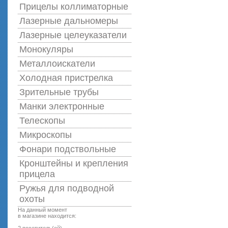
Прицелы коллиматорные
Лазерные дальномеры
Лазерные целеуказатели
Монокуляры
Металлоискатели
Холодная пристрелка
Зрительные трубы
Манки электронные
Телескопы
Микроскопы
Фонари подствольные
Кронштейны и крепления
прицела
Ружья для подводной
оxоты
На данный момент
в магазине находится: