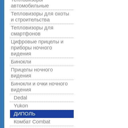
автомобильные
Тепловизоры для охоты
и строительства
Тепловизоры для
смартфонов
Цифровые прицелы и
приборы ночного
видения
Бинокли
Прицелы ночного
видения
Бинокли и очки ночного
видения
Dedal
Yukon
ДИПОЛЬ
Комбат Combat