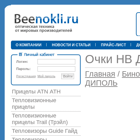
•
О КОМПАНИИ
НОВОСТИ И СТАТЬИ
ПРАЙС-ЛИСТ
Д
Очки НВ 
Логин:
Пароль:
Главная
/
Бино
Регистрация
Мой пароль
Войти
89 000 р
ДИПОЛЬ
Прицелы ATN АТН
Тепловизионные
прицелы
Тепловизионные
прицелы Trail (Трэйл)
Тепловизоры Guide Гайд
Тепловизоры