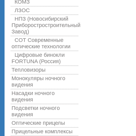
КОМЗ
ЛЗОС
НПЗ (Новосибирский
Приборостростроительный
Завод)
СОТ Современные
оптические технологии
Цифровые бинокли
FORTUNA (Россия)
Тепловизоры
Монокуляры ночного
видения
Насадки ночного
видения
Подсветки ночного
видения
Оптические прицелы
Прицельные комплексы