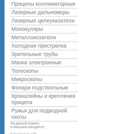
Прицелы коллиматорные
Лазерные дальномеры
Лазерные целеуказатели
Монокуляры
Металлоискатели
Холодная пристрелка
Зрительные трубы
Манки электронные
Телескопы
Микроскопы
Фонари подствольные
Кронштейны и крепления
прицела
Ружья для подводной
оxоты
На данный момент
в магазине находится: