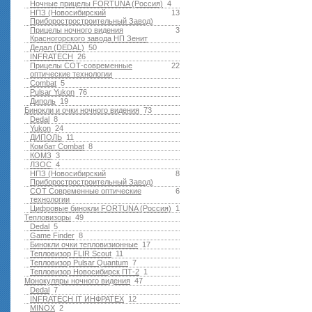
Ночные прицелы FORTUNA (Россия)
4
НПЗ (Новосибирский
13
Приборостростроительный Завод)
Прицелы ночного видения
3
Красногорского завода НП Зенит
Дедал (DEDAL)
50
INFRATECH
26
Прицелы СОТ-современные
22
оптические технологии
Combat
5
Pulsar Yukon
76
Диполь
19
Бинокли и очки ночного видения
73
Dedal
8
Yukon
24
ДИПОЛЬ
11
Комбат Combat
8
КОМЗ
3
ЛЗОС
4
НПЗ (Новосибирский
8
Приборостростроительный Завод)
СОТ Современные оптические
6
технологии
Цифровые бинокли FORTUNA (Россия)
1
Тепловизоры
49
Dedal
5
Game Finder
8
Бинокли очки тепловизионные
17
Тепловизор FLIR Scout
11
Тепловизор Pulsar Quantum
7
Тепловизор Новосибирск ПТ-2
1
Монокуляры ночного видения
47
Dedal
7
INFRATECH IT ИНФРАТЕХ
12
MINOX
2