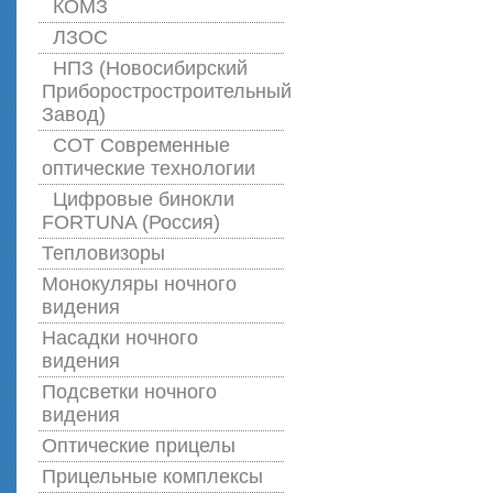
КОМЗ
ЛЗОС
НПЗ (Новосибирский
Приборостростроительный
Завод)
СОТ Современные
оптические технологии
Цифровые бинокли
FORTUNA (Россия)
Тепловизоры
Монокуляры ночного
видения
Насадки ночного
видения
Подсветки ночного
видения
Оптические прицелы
Прицельные комплексы