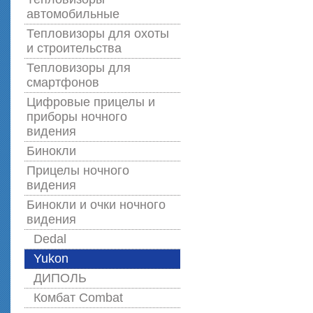
автомобильные
Тепловизоры для охоты
и строительства
Тепловизоры для
смартфонов
Цифровые прицелы и
приборы ночного
видения
Бинокли
Прицелы ночного
видения
Бинокли и очки ночного
видения
Dedal
Yukon
ДИПОЛЬ
Комбат Combat