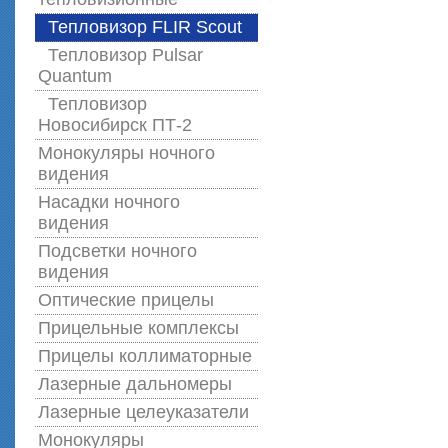
Тепловизор FLIR Scout
Тепловизор Pulsar
Quantum
Тепловизор
Новосибирск ПТ-2
Монокуляры ночного
видения
Насадки ночного
видения
Подсветки ночного
видения
Оптические прицелы
Прицельные комплексы
Прицелы коллиматорные
Лазерные дальномеры
Лазерные целеуказатели
Монокуляры