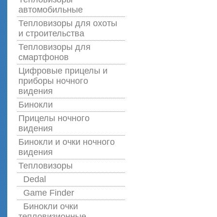
автомобильные
Тепловизоры для охоты
и строительства
Тепловизоры для
смартфонов
Цифровые прицелы и
приборы ночного
видения
Бинокли
Прицелы ночного
видения
Бинокли и очки ночного
видения
Тепловизоры
Dedal
Game Finder
Бинокли очки
тепловизионные