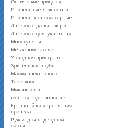
Оптические прицелы
Прицельные комплексы
Прицелы коллиматорные
Лазерные дальномеры
Лазерные целеуказатели
Монокуляры
Металлоискатели
Холодная пристрелка
Зрительные трубы
Манки электронные
Телескопы
Микроскопы
Фонари подствольные
Кронштейны и крепления
прицела
Ружья для подводной
оxоты