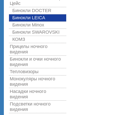
Цейс
Бинокли DOCTER
Бинокли LEICA
Бинокли Minox
Бинокли SWAROVSKI
КОМЗ
Прицелы ночного
видения
Бинокли и очки ночного
видения
Тепловизоры
Монокуляры ночного
видения
Насадки ночного
видения
Подсветки ночного
видения