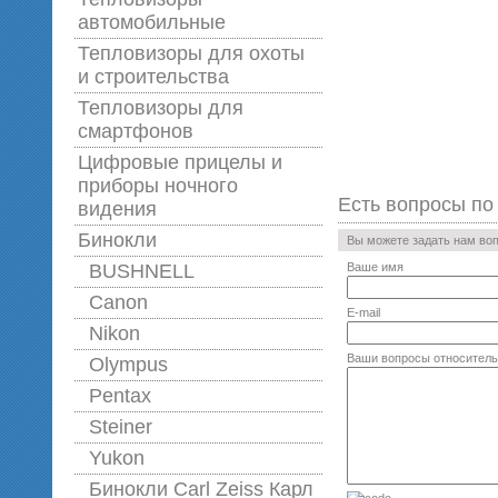
автомобильные
Тепловизоры для охоты
и строительства
Тепловизоры для
смартфонов
Цифровые прицелы и
приборы ночного
Есть вопросы по
видения
Бинокли
Вы можете задать нам во
BUSHNELL
Ваше имя
Canon
E-mail
Nikon
Ваши вопросы относитель
Olympus
Pentax
Steiner
Yukon
Бинокли Carl Zeiss Карл