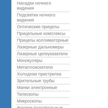
Насадки ночного
видения
Подсветки ночного
видения
Оптические прицелы
Прицельные комплексы
Прицелы коллиматорные
Лазерные дальномеры
Лазерные целеуказатели
Монокуляры
Металлоискатели
Холодная пристрелка
Зрительные трубы
Манки электронные
Телескопы
Микроскопы
Фонари подствольные