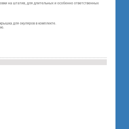
ановки на штатив, для длительных и особенно ответственных
рышка для окуляров в комплекте.
ию.