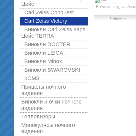
Цейс
Carl Zeiss Conquest
Отправить
Carl Zeiss Victory
Бинокли Carl Zeiss Карл
Цейс TERRA
Бинокли DOCTER
Бинокли LEICA
Бинокли Minox
Бинокли SWAROVSKI
КОМЗ
Прицелы ночного
видения
Бинокли и очки ночного
видения
Тепловизоры
Монокуляры ночного
видения