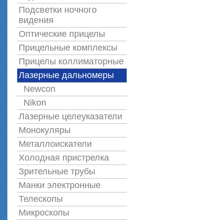
Подсветки ночного
видения
Оптические прицелы
Прицельные комплексы
Прицелы коллиматорные
Лазерные дальномеры
Newcon
Nikon
Лазерные целеуказатели
Монокуляры
Металлоискатели
Холодная пристрелка
Зрительные трубы
Манки электронные
Телескопы
Микроскопы