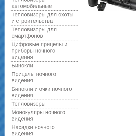
автомобильные
Тепловизоры для охоты
и строительства
Тепловизоры для
смартфонов
Цифровые прицелы и
приборы ночного
видения
Бинокли
Прицелы ночного
видения
Бинокли и очки ночного
видения
Тепловизоры
Монокуляры ночного
видения
Насадки ночного
видения