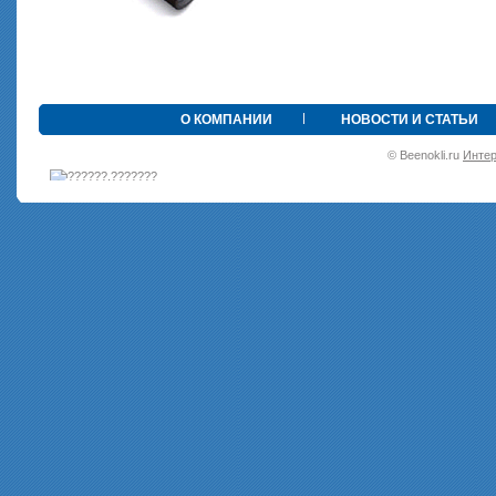
•
О КОМПАНИИ
НОВОСТИ И СТАТЬИ
© Beenokli.ru
Интер