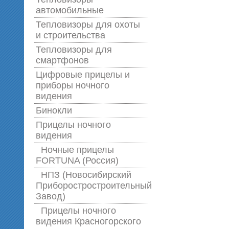
автомобильные
Тепловизоры для охоты
и строительства
Тепловизоры для
смартфонов
Цифровые прицелы и
приборы ночного
видения
Бинокли
Прицелы ночного
видения
Ночные прицелы
FORTUNA (Россия)
НПЗ (Новосибирский
Приборостростроительный
Завод)
Прицелы ночного
видения Красногорского