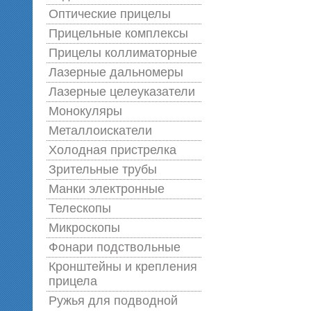
Оптические прицелы
Прицельные комплексы
Прицелы коллиматорные
Лазерные дальномеры
Лазерные целеуказатели
Монокуляры
Металлоискатели
Холодная пристрелка
Зрительные трубы
Манки электронные
Телескопы
Микроскопы
Фонари подствольные
Кронштейны и крепления
прицела
Ружья для подводной