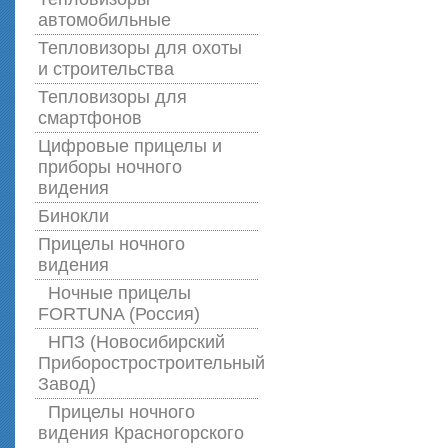
автомобильные
Тепловизоры для охоты
и строительства
Тепловизоры для
смартфонов
Цифровые прицелы и
приборы ночного
видения
Бинокли
Прицелы ночного
видения
Ночные прицелы
FORTUNA (Россия)
НПЗ (Новосибирский
Приборостростроительный
Завод)
Прицелы ночного
видения Красногорского