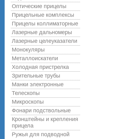
Оптические прицелы
Прицельные комплексы
Прицелы коллиматорные
Лазерные дальномеры
Лазерные целеуказатели
Монокуляры
Металлоискатели
Холодная пристрелка
Зрительные трубы
Манки электронные
Телескопы
Микроскопы
Фонари подствольные
Кронштейны и крепления
прицела
Ружья для подводной