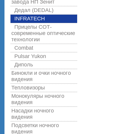
завода НП Зенит
Дедал (DEDAL)
INFRATECH
Прицелы СОТ-
современные оптические
технологии
Combat
Pulsar Yukon
Диполь
Бинокли и очки ночного
видения
Тепловизоры
Монокуляры ночного
видения
Насадки ночного
видения
Подсветки ночного
видения