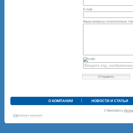
E-mail
Ваши вопросы относительно то
Отправить
•
О КОМПАНИИ
НОВОСТИ И СТАТЬИ
© Beenokli.ru
Интер