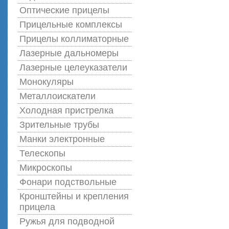
Оптические прицелы
Прицельные комплексы
Прицелы коллиматорные
Лазерные дальномеры
Лазерные целеуказатели
Монокуляры
Металлоискатели
Холодная пристрелка
Зрительные трубы
Манки электронные
Телескопы
Микроскопы
Фонари подствольные
Кронштейны и крепления
прицела
Ружья для подводной