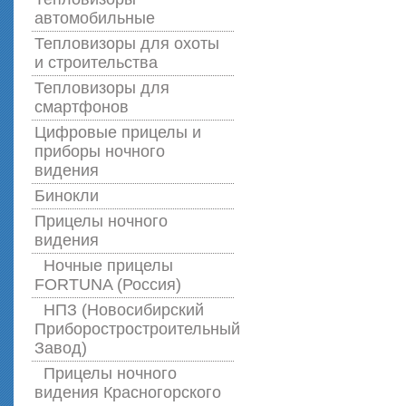
автомобильные
Тепловизоры для охоты
и строительства
Тепловизоры для
смартфонов
Цифровые прицелы и
приборы ночного
видения
Бинокли
Прицелы ночного
видения
Ночные прицелы
FORTUNA (Россия)
НПЗ (Новосибирский
Приборостростроительный
Завод)
Прицелы ночного
видения Красногорского