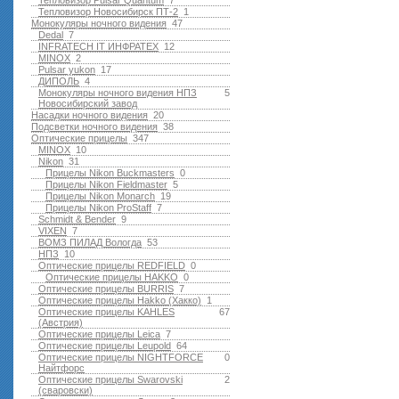
Тепловизор Pulsar Quantum
7
Тепловизор Новосибирск ПТ-2
1
Монокуляры ночного видения
47
Dedal
7
INFRATECH IT ИНФРАТЕХ
12
MINOX
2
Pulsar yukon
17
ДИПОЛЬ
4
Монокуляры ночного видения НПЗ
5
Новосибирский завод
Насадки ночного видения
20
Подсветки ночного видения
38
Оптические прицелы
347
MINOX
10
Nikon
31
Прицелы Nikon Buckmasters
0
Прицелы Nikon Fieldmaster
5
Прицелы Nikon Monarch
19
Прицелы Nikon ProStaff
7
Schmidt & Bender
9
VIXEN
7
ВОМЗ ПИЛАД Вологда
53
НПЗ
10
Оптические прицелы REDFIELD
0
Оптические прицелы HAKKO
0
Оптические прицелы BURRIS
7
Оптические прицелы Hakko (Хакко)
1
Оптические прицелы KAHLES
67
(Австрия)
Оптические прицелы Leica
7
Оптические прицелы Leupold
64
Оптические прицелы NIGHTFORCE
0
Найтфорс
Оптические прицелы Swarovski
2
(сваровски)