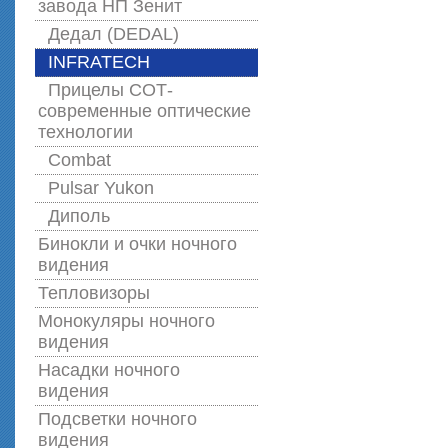
завода НП Зенит
Дедал (DEDAL)
INFRATECH
Прицелы СОТ-
современные оптические
технологии
Combat
Pulsar Yukon
Диполь
Бинокли и очки ночного
видения
Тепловизоры
Монокуляры ночного
видения
Насадки ночного
видения
Подсветки ночного
видения