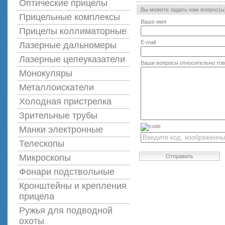
Оптические прицелы
Вы можете задать нам вопрос(
Прицельные комплексы
Ваше имя
Прицелы коллиматорные
E-mail
Лазерные дальномеры
Лазерные целеуказатели
Ваши вопросы относительно то
Монокуляры
Металлоискатели
Холодная пристрелка
Зрительные трубы
Манки электронные
Телескопы
Микроскопы
Отправить
Фонари подствольные
Кронштейны и крепления
прицела
Ружья для подводной
оxоты