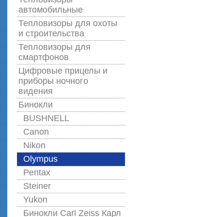
автомобильные
Тепловизоры для охоты
и строительства
Тепловизоры для
смартфонов
Цифровые прицелы и
приборы ночного
видения
Бинокли
BUSHNELL
Canon
Nikon
Olympus
Pentax
Steiner
Yukon
Бинокли Carl Zeiss Карл