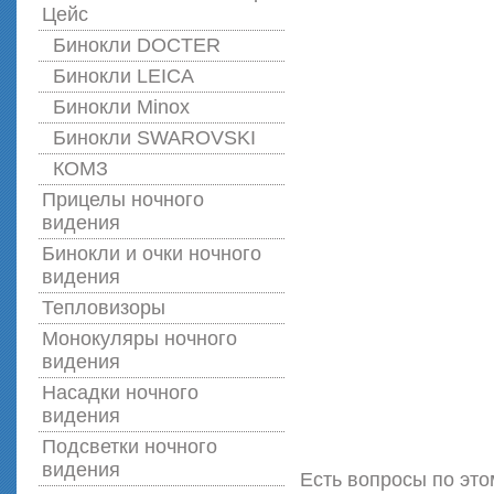
Цейс
Бинокли DOCTER
Бинокли LEICA
Бинокли Minox
Бинокли SWAROVSKI
КОМЗ
Прицелы ночного
видения
Бинокли и очки ночного
видения
Тепловизоры
Монокуляры ночного
видения
Насадки ночного
видения
Подсветки ночного
видения
Есть вопросы по это