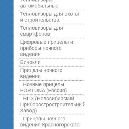
автомобильные
Тепловизоры для охоты
и строительства
Тепловизоры для
смартфонов
Цифровые прицелы и
приборы ночного
видения
Бинокли
Прицелы ночного
видения
Ночные прицелы
FORTUNA (Россия)
НПЗ (Новосибирский
Приборостростроительный
Завод)
Прицелы ночного
видения Красногорского