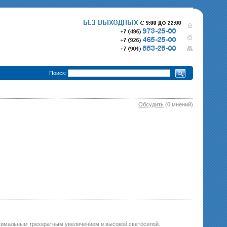
•
Поиск:
Обсудить
(0 мнений)
280 000 р.
365 000 р.
Тепловизионный прицел
Тепловизионный прице
Pulsar Trail XQ50
340 000 р.
Pulsar Trail XP50
епловизионный прицел
Pulsar Trail XP38
оптимальным трехкратным увеличением и высокой светосилой.