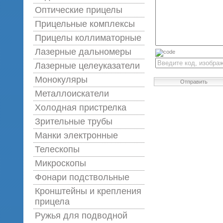
Оптические прицелы
Прицельные комплексы
Прицелы коллиматорные
Лазерные дальномеры
Лазерные целеуказатели
Монокуляры
Отправить
Металлоискатели
Холодная пристрелка
Зрительные трубы
Манки электронные
Телескопы
Микроскопы
Фонари подствольные
Кронштейны и крепления
прицела
Ружья для подводной