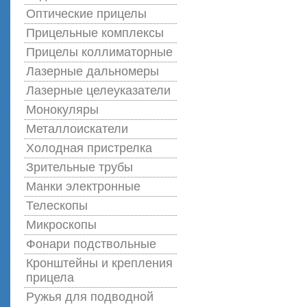
Оптические прицелы
Прицельные комплексы
Прицелы коллиматорные
Лазерные дальномеры
Лазерные целеуказатели
Монокуляры
Металлоискатели
Холодная пристрелка
Зрительные трубы
Манки электронные
Телескопы
Микроскопы
Фонари подствольные
Кронштейны и крепления
прицела
Ружья для подводной