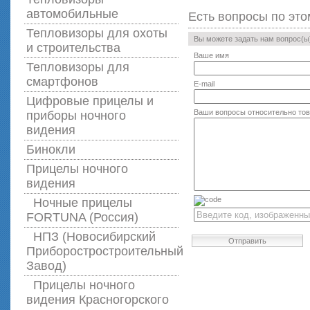
автомобильные
Есть вопросы по это
Тепловизоры для охоты
Вы можете задать нам вопрос(
и строительства
Ваше имя
Тепловизоры для
смартфонов
E-mail
Цифровые прицелы и
Ваши вопросы относительно то
приборы ночного
видения
Бинокли
Прицелы ночного
видения
Ночные прицелы
FORTUNA (Россия)
НПЗ (Новосибирский
Отправить
Приборостростроительный
Завод)
Прицелы ночного
видения Красногорского