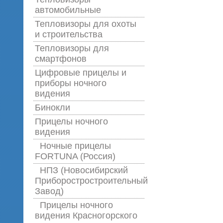
автомобильные
Тепловизоры для охоты
и строительства
Тепловизоры для
смартфонов
Цифровые прицелы и
приборы ночного
видения
Бинокли
Прицелы ночного
видения
Ночные прицелы
FORTUNA (Россия)
НПЗ (Новосибирский
Приборостростроительный
Завод)
Прицелы ночного
видения Красногорского