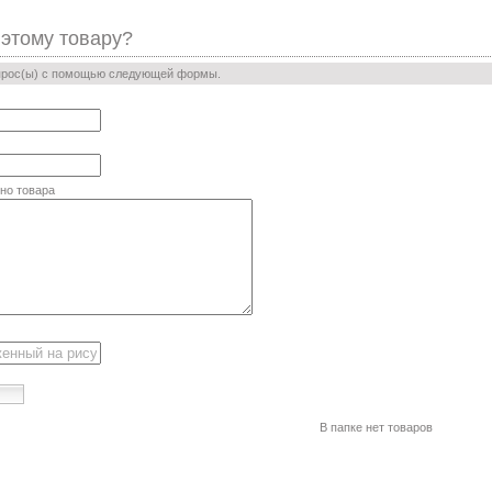
 этому товару?
прос(ы) с помощью следующей формы.
но товара
В папке нет товаров