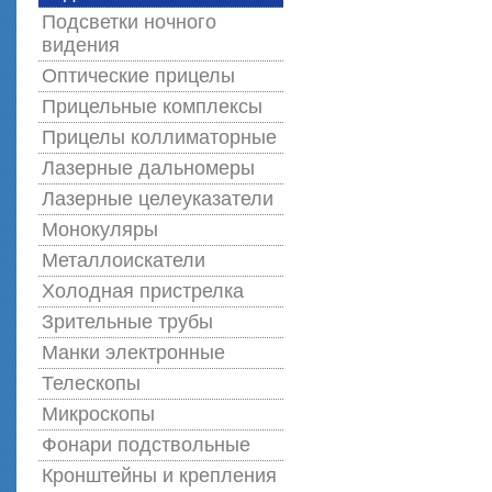
Подсветки ночного
видения
Оптические прицелы
Прицельные комплексы
Прицелы коллиматорные
Лазерные дальномеры
Лазерные целеуказатели
Монокуляры
Металлоискатели
Холодная пристрелка
Зрительные трубы
Манки электронные
Телескопы
Микроскопы
Фонари подствольные
Кронштейны и крепления