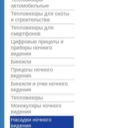
автомобильные
Тепловизоры для охоты
и строительства
Тепловизоры для
смартфонов
Цифровые прицелы и
приборы ночного
видения
Бинокли
Прицелы ночного
видения
Бинокли и очки ночного
видения
Тепловизоры
Монокуляры ночного
видения
Насадки ночного
видения