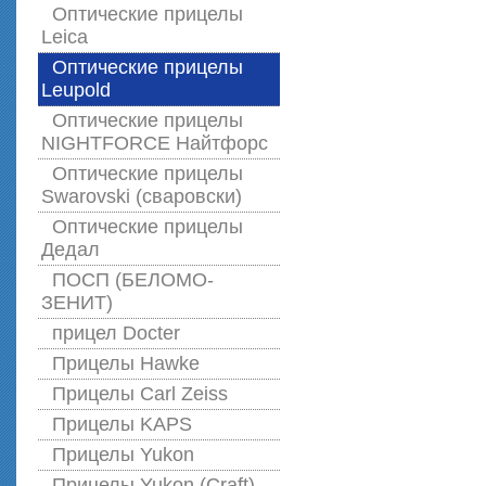
Оптические прицелы
Leica
Оптические прицелы
Leupold
Оптические прицелы
NIGHTFORCE Найтфорс
Оптические прицелы
Swarovski (сваровски)
Оптические прицелы
Дедал
ПОСП (БЕЛОМО-
ЗЕНИТ)
прицел Docter
Прицелы Hawke
Прицелы Carl Zeiss
Прицелы KAPS
Прицелы Yukon
Прицелы Yukon (Craft)