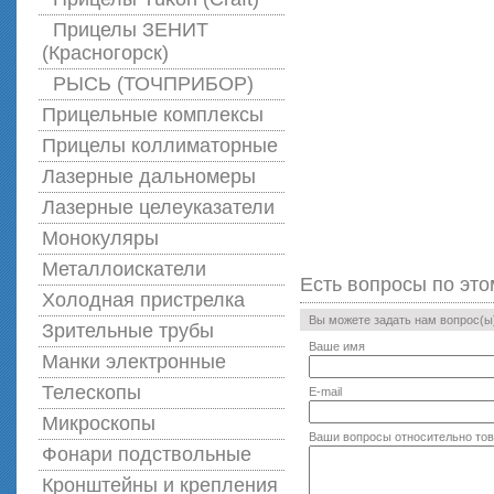
Прицелы ЗЕНИТ
(Красногорск)
РЫСЬ (ТОЧПРИБОР)
Прицельные комплексы
Прицелы коллиматорные
Лазерные дальномеры
Лазерные целеуказатели
Монокуляры
Металлоискатели
Есть вопросы по это
Холодная пристрелка
Вы можете задать нам вопрос(
Зрительные трубы
Ваше имя
Манки электронные
Телескопы
E-mail
Микроскопы
Ваши вопросы относительно то
Фонари подствольные
Кронштейны и крепления