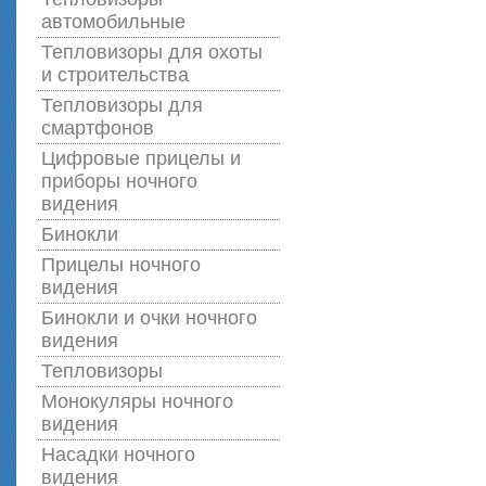
автомобильные
Тепловизоры для охоты
и строительства
Тепловизоры для
смартфонов
Цифровые прицелы и
приборы ночного
видения
Бинокли
Прицелы ночного
видения
Бинокли и очки ночного
видения
Тепловизоры
Монокуляры ночного
видения
Насадки ночного
видения