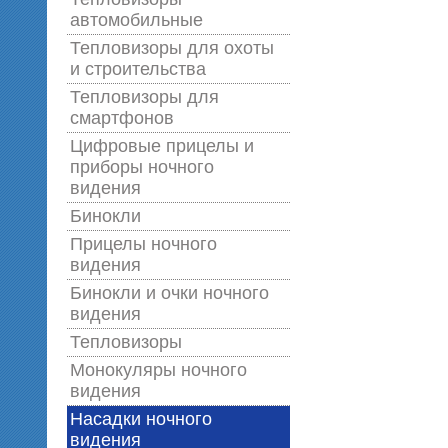
автомобильные
Тепловизоры для охоты
и строительства
Тепловизоры для
смартфонов
Цифровые прицелы и
приборы ночного
видения
Бинокли
Прицелы ночного
видения
Бинокли и очки ночного
видения
Тепловизоры
Монокуляры ночного
видения
Насадки ночного
видения