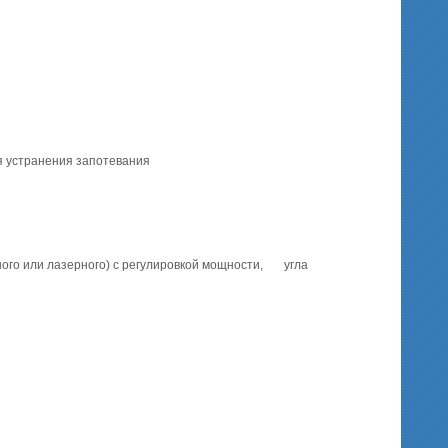
я устранения запотевания
ного или лазерного) с регулировкой мощности, угла