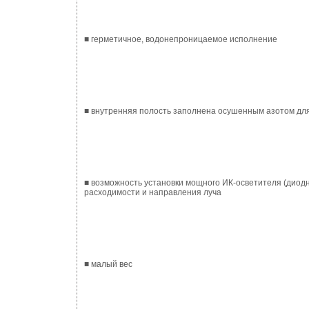
■ герметичное, водонепроницаемое исполнение
■ внутренняя полость заполнена осушенным азотом дл
■ возможность установки мощного ИК-осветителя (диод
расходимости и направления луча
■ малый вес