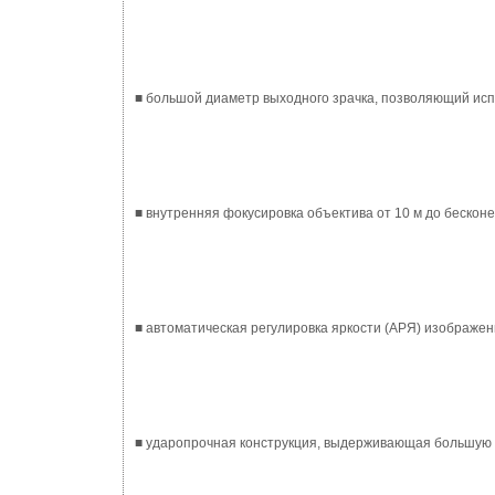
■ большой диаметр выходного зрачка, позволяющий ис
■ внутренняя фокусировка объектива от 10 м до бескон
■ автоматическая регулировка яркости (АРЯ) изображе
■ ударопрочная конструкция, выдерживающая большу