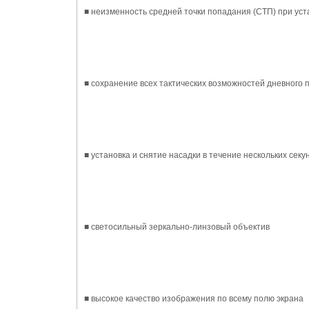
■ неизменность средней точки попадания (СТП) при ус
■ сохранение всех тактических возможностей дневного 
■ установка и снятие насадки в течение нескольких секу
■ светосильный зеркально-линзовый объектив
■ высокое качество изображения по всему полю экрана