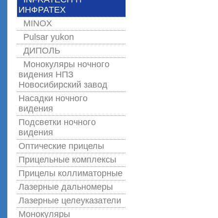
ИНФРАТЕХ
MINOX
Pulsar yukon
ДИПОЛЬ
Монокуляры ночного
видения НПЗ
Новосибирский завод
Насадки ночного
видения
Подсветки ночного
видения
Оптические прицелы
Прицельные комплексы
Прицелы коллиматорные
Лазерные дальномеры
Лазерные целеуказатели
Монокуляры