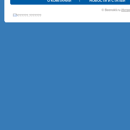
•
О КОМПАНИИ
НОВОСТИ И СТАТЬИ
© Beenokli.ru
Интер