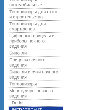
автомобильные
Тепловизоры для охоты
и строительства
Тепловизоры для
смартфонов
Цифровые прицелы и
приборы ночного
видения
Бинокли
Прицелы ночного
видения
Бинокли и очки ночного
видения
Тепловизоры
Монокуляры ночного
видения
Dedal
INFRATECH IT