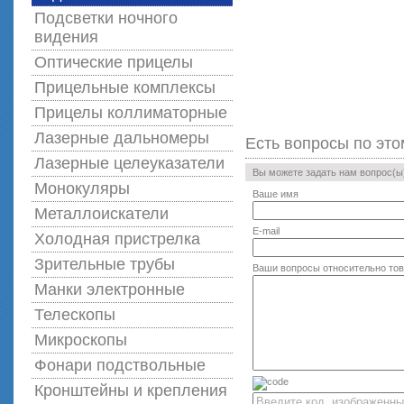
Подсветки ночного
видения
Оптические прицелы
Прицельные комплексы
Прицелы коллиматорные
Лазерные дальномеры
Есть вопросы по это
Лазерные целеуказатели
Вы можете задать нам вопрос(
Монокуляры
Ваше имя
Металлоискатели
E-mail
Холодная пристрелка
Зрительные трубы
Ваши вопросы относительно то
Манки электронные
Телескопы
Микроскопы
Фонари подствольные
Кронштейны и крепления