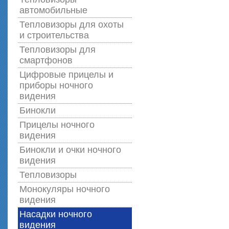
автомобильные
Тепловизоры для охоты
и строительства
Тепловизоры для
смартфонов
Цифровые прицелы и
приборы ночного
видения
Бинокли
Прицелы ночного
видения
Бинокли и очки ночного
видения
Тепловизоры
Монокуляры ночного
видения
Насадки ночного
видения