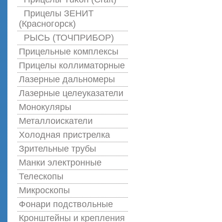
Прицелы ЗЕНИТ
(Красногорск)
РЫСЬ (ТОЧПРИБОР)
Прицельные комплексы
Прицелы коллиматорные
Лазерные дальномеры
Лазерные целеуказатели
Монокуляры
Металлоискатели
Холодная пристрелка
Зрительные трубы
Манки электронные
Телескопы
Микроскопы
Фонари подствольные
Кронштейны и крепления