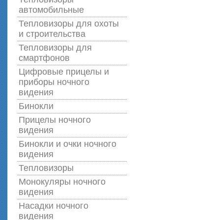
автомобильные
Тепловизоры для охоты
и строительства
Тепловизоры для
смартфонов
Цифровые прицелы и
приборы ночного
видения
Бинокли
Прицелы ночного
видения
Бинокли и очки ночного
видения
Тепловизоры
Монокуляры ночного
видения
Насадки ночного
видения