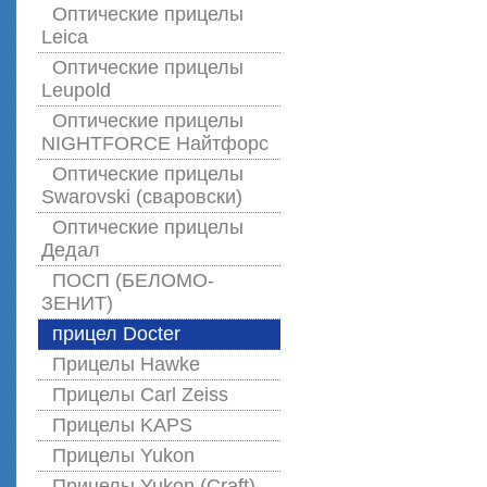
Оптические прицелы
Leica
Оптические прицелы
Leupold
Оптические прицелы
NIGHTFORCE Найтфорс
Оптические прицелы
Swarovski (сваровски)
Оптические прицелы
Дедал
ПОСП (БЕЛОМО-
ЗЕНИТ)
прицел Docter
Прицелы Hawke
Прицелы Carl Zeiss
Прицелы KAPS
Прицелы Yukon
Прицелы Yukon (Craft)