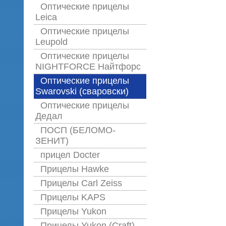
Оптические прицелы
Leica
Оптические прицелы
Leupold
Оптические прицелы
NIGHTFORCE Найтфорс
Оптические прицелы
Swarovski (сваровски)
Оптические прицелы
Дедал
ПОСП (БЕЛОМО-
ЗЕНИТ)
прицел Docter
Прицелы Hawke
Прицелы Carl Zeiss
Прицелы KAPS
Прицелы Yukon
Прицелы Yukon (Craft)