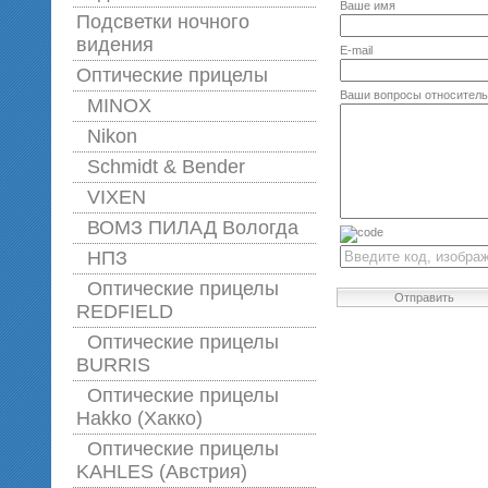
Ваше имя
Подсветки ночного
видения
E-mail
Оптические прицелы
Ваши вопросы относитель
MINOX
Nikon
Schmidt & Bender
VIXEN
ВОМЗ ПИЛАД Вологда
НПЗ
Оптические прицелы
Отправить
REDFIELD
Оптические прицелы
BURRIS
Оптические прицелы
Hakko (Хакко)
Оптические прицелы
KAHLES (Австрия)