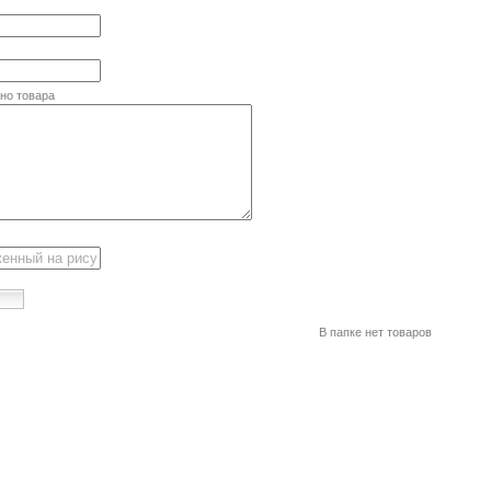
но товара
В папке нет товаров