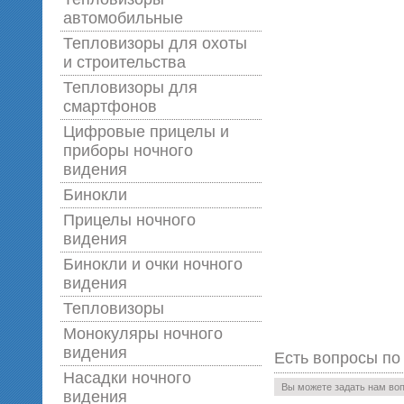
автомобильные
Тепловизоры для охоты
и строительства
Тепловизоры для
смартфонов
Цифровые прицелы и
приборы ночного
видения
Бинокли
Прицелы ночного
видения
Бинокли и очки ночного
видения
Тепловизоры
Монокуляры ночного
видения
Есть вопросы по
Насадки ночного
Вы можете задать нам во
видения