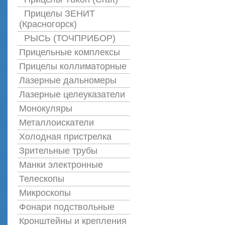
Прицелы ЗЕНИТ
(Красногорск)
РЫСЬ (ТОЧПРИБОР)
Прицельные комплексы
Прицелы коллиматорные
Лазерные дальномеры
Лазерные целеуказатели
Монокуляры
Металлоискатели
Холодная пристрелка
Зрительные трубы
Манки электронные
Телескопы
Микроскопы
Фонари подствольные
Кронштейны и крепления