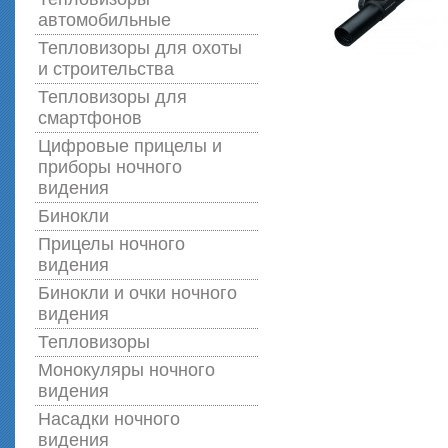
автомобильные
Тепловизоры для охоты
и строительства
Тепловизоры для
смартфонов
Цифровые прицелы и
приборы ночного
видения
Бинокли
Прицелы ночного
видения
Бинокли и очки ночного
видения
Тепловизоры
Монокуляры ночного
видения
Насадки ночного
видения