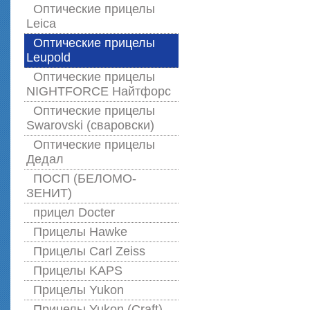
Оптические прицелы
Leica
Оптические прицелы
Leupold
Оптические прицелы
NIGHTFORCE Найтфорс
Оптические прицелы
Swarovski (сваровски)
Оптические прицелы
Дедал
ПОСП (БЕЛОМО-
ЗЕНИТ)
прицел Docter
Прицелы Hawke
Прицелы Carl Zeiss
Прицелы KAPS
Прицелы Yukon
Прицелы Yukon (Craft)