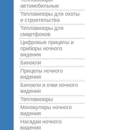
автомобильные
Тепловизоры для охоты
и строительства
Тепловизоры для
смартфонов
Цифровые прицелы и
приборы ночного
видения
Бинокли
Прицелы ночного
видения
Бинокли и очки ночного
видения
Тепловизоры
Монокуляры ночного
видения
Насадки ночного
видения