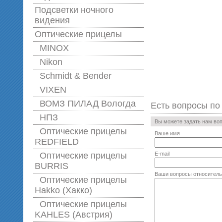
Подсветки ночного
видения
Оптические прицелы
MINOX
Nikon
Schmidt & Bender
VIXEN
ВОМЗ ПИЛАД Вологда
Есть вопросы по
НПЗ
Вы можете задать нам во
Оптические прицелы
Ваше имя
REDFIELD
Оптические прицелы
E-mail
BURRIS
Ваши вопросы относитель
Оптические прицелы
Hakko (Хакко)
Оптические прицелы
KAHLES (Австрия)