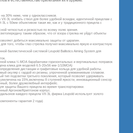
лов и естественностью прилегания их к оружию.
 на 30% ниже, чем у одноклассников.
лам VX-3L огибать ствол для более удобной вскидки, идентичной прицелам с
3L с 50мм объективом такая же, как и у традиционного прицела с
ной четкостью и резкостью по всему полю зрения.
 светопередачу таким образом, что от взора стрелка не уйдут объекты
озволяет добиться максимально защиты от царапин.
для того, чтобы глаз стрелка получил максимально яркую и контрастную
й баллистической системой Leupold Ballistics Aiming System для
ток.
еной клика ¼ МОА барабанчики горизонтальных и вертикальных поправок
ена клика для моделей 6.5-20х56 мм-1/10МОА)
 определения дистанции и графитовые кольца для удобной работы.
мый окуляр с гардой из резины, упроченной алюминиевым сплавом.
й тип подсветки третьего поколения, который позволит удерживать
и увеличена на 15%,включены 8 ступеней яркости, инновационный сенсор
анный, более дружелюбный интерфейс.
для защиты Вашего прицела во время транспортировки.
нный Аргоном/Криптоном корпус.
едальонов каждого прицела VX-3L фирма Leupold использует золото
омпоненты гарантия 2 года)