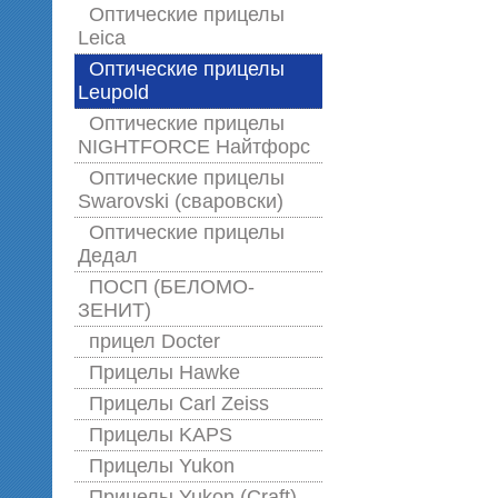
Оптические прицелы
Leica
Оптические прицелы
Leupold
Оптические прицелы
NIGHTFORCE Найтфорс
Оптические прицелы
Swarovski (сваровски)
Оптические прицелы
Дедал
ПОСП (БЕЛОМО-
ЗЕНИТ)
прицел Docter
Прицелы Hawke
Прицелы Carl Zeiss
Прицелы KAPS
Прицелы Yukon
Прицелы Yukon (Craft)