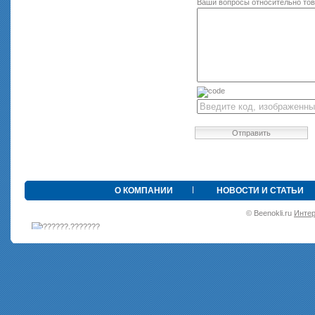
Ваши вопросы относительно то
Отправить
•
О КОМПАНИИ
НОВОСТИ И СТАТЬИ
© Beenokli.ru
Интер