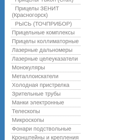
Прицелы ЗЕНИТ
(Красногорск)
РЫСЬ (ТОЧПРИБОР)
Прицельные комплексы
Прицелы коллиматорные
Лазерные дальномеры
Лазерные целеуказатели
Монокуляры
Металлоискатели
Холодная пристрелка
Зрительные трубы
Манки электронные
Телескопы
Микроскопы
Фонари подствольные
Кронштейны и крепления