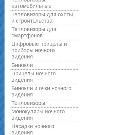
автомобильные
Тепловизоры для охоты
и строительства
Тепловизоры для
смартфонов
Цифровые прицелы и
приборы ночного
видения
Бинокли
Прицелы ночного
видения
Бинокли и очки ночного
видения
Тепловизоры
Монокуляры ночного
видения
Насадки ночного
видения