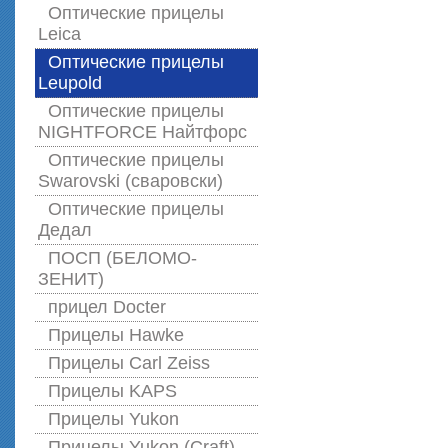
Оптические прицелы
Leica
Оптические прицелы
Leupold
Оптические прицелы
NIGHTFORCE Найтфорс
Оптические прицелы
Swarovski (сваровски)
Оптические прицелы
Дедал
ПОСП (БЕЛОМО-
ЗЕНИТ)
прицел Docter
Прицелы Hawke
Прицелы Carl Zeiss
Прицелы KAPS
Прицелы Yukon
Прицелы Yukon (Craft)