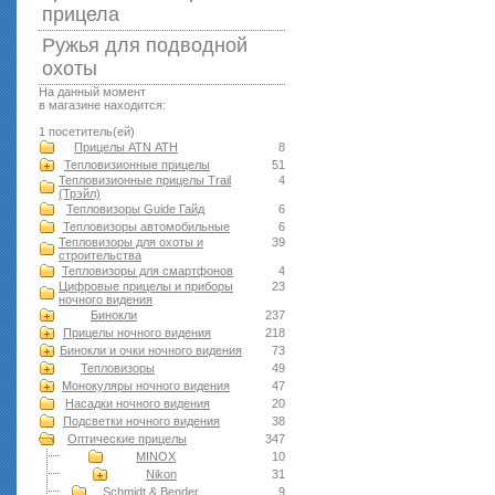
прицела
Ружья для подводной
оxоты
На данный момент
в магазине находится:
1 посетитель(ей)
Прицелы ATN АТН
8
Тепловизионные прицелы
51
Тепловизионные прицелы Trail
4
(Трэйл)
Тепловизоры Guide Гайд
6
Тепловизоры автомобильные
6
Тепловизоры для охоты и
39
строительства
Тепловизоры для смартфонов
4
Цифровые прицелы и приборы
23
ночного видения
Бинокли
237
Прицелы ночного видения
218
Бинокли и очки ночного видения
73
Тепловизоры
49
Монокуляры ночного видения
47
Насадки ночного видения
20
Подсветки ночного видения
38
Оптические прицелы
347
MINOX
10
Nikon
31
Schmidt & Bender
9