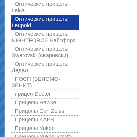
Оптические прицелы
Leica
Оптические прицелы
Leupold
Оптические прицелы
NIGHTFORCE Найтфорс
Оптические прицелы
Swarovski (сваровски)
Оптические прицелы
Дедал
ПОСП (БЕЛОМО-
ЗЕНИТ)
прицел Docter
Прицелы Hawke
Прицелы Carl Zeiss
Прицелы KAPS
Прицелы Yukon
Прицелы Yukon (Craft)