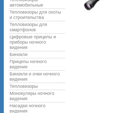
автомобильные
Тепловизоры для охоты
и строительства
Тепловизоры для
смартфонов
Цифровые прицелы и
приборы ночного
видения
Бинокли
Прицелы ночного
видения
Бинокли и очки ночного
видения
Тепловизоры
Монокуляры ночного
видения
Насадки ночного
видения