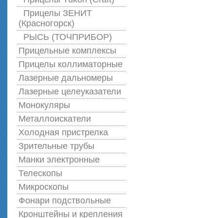
Прицелы ЗЕНИТ
(Красногорск)
РЫСЬ (ТОЧПРИБОР)
Прицельные комплексы
Прицелы коллиматорные
Лазерные дальномеры
Лазерные целеуказатели
Монокуляры
Металлоискатели
Холодная пристрелка
Зрительные трубы
Манки электронные
Телескопы
Микроскопы
Фонари подствольные
Кронштейны и крепления