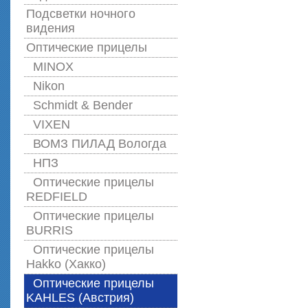
Подсветки ночного
видения
Оптические прицелы
MINOX
Nikon
Schmidt & Bender
VIXEN
ВОМЗ ПИЛАД Вологда
НПЗ
Оптические прицелы
REDFIELD
Оптические прицелы
BURRIS
Оптические прицелы
Hakko (Хакко)
Оптические прицелы
KAHLES (Австрия)