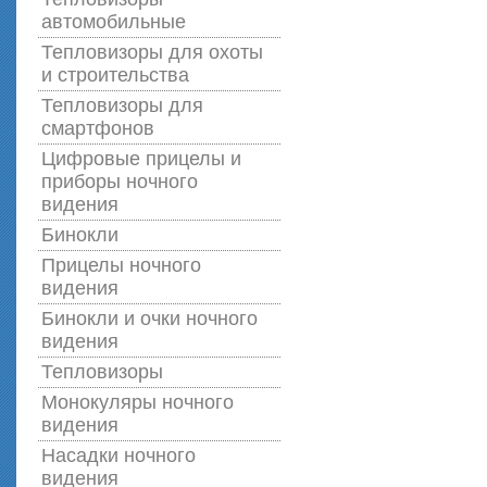
автомобильные
Тепловизоры для охоты
и строительства
Тепловизоры для
смартфонов
Цифровые прицелы и
приборы ночного
видения
Бинокли
Прицелы ночного
видения
Бинокли и очки ночного
видения
Тепловизоры
Монокуляры ночного
видения
Насадки ночного
видения