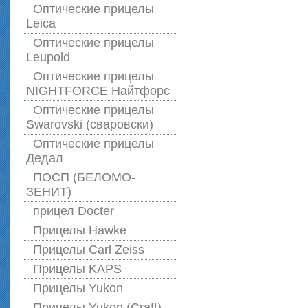
Оптические прицелы
Leica
Оптические прицелы
Leupold
Оптические прицелы
NIGHTFORCE Найтфорс
Оптические прицелы
Swarovski (сваровски)
Оптические прицелы
Дедал
ПОСП (БЕЛОМО-
ЗЕНИТ)
прицел Docter
Прицелы Hawke
Прицелы Carl Zeiss
Прицелы KAPS
Прицелы Yukon
Прицелы Yukon (Craft)