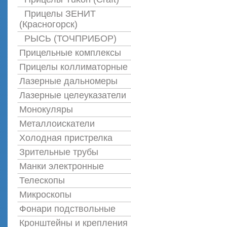
Прицелы ЗЕНИТ
(Красногорск)
РЫСЬ (ТОЧПРИБОР)
Прицельные комплексы
Прицелы коллиматорные
Лазерные дальномеры
Лазерные целеуказатели
Монокуляры
Металлоискатели
Холодная пристрелка
Зрительные трубы
Манки электронные
Телескопы
Микроскопы
Фонари подствольные
Кронштейны и крепления