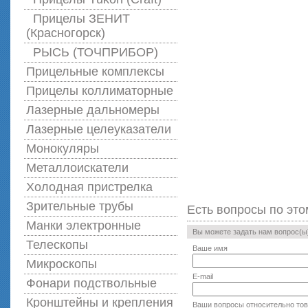
Прицелы ЗЕНИТ
(Красногорск)
РЫСЬ (ТОЧПРИБОР)
Прицельные комплексы
Прицелы коллиматорные
Лазерные дальномеры
Лазерные целеуказатели
Монокуляры
Металлоискатели
Холодная пристрелка
Зрительные трубы
Есть вопросы по это
Манки электронные
Вы можете задать нам вопрос(
Телескопы
Ваше имя
Микроскопы
E-mail
Фонари подствольные
Кронштейны и крепления
Ваши вопросы относительно то