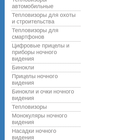
автомобильные
Тепловизоры для охоты
и строительства
Тепловизоры для
смартфонов
Цифровые прицелы и
приборы ночного
видения
Бинокли
Прицелы ночного
видения
Бинокли и очки ночного
видения
Тепловизоры
Монокуляры ночного
видения
Насадки ночного
видения