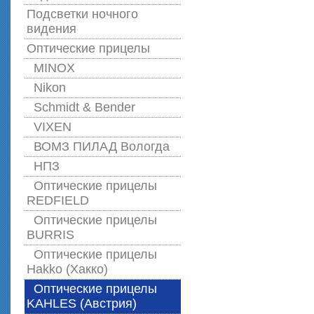
Подсветки ночного
видения
Оптические прицелы
MINOX
Nikon
Schmidt & Bender
VIXEN
ВОМЗ ПИЛАД Вологда
НПЗ
Оптические прицелы
REDFIELD
Оптические прицелы
BURRIS
Оптические прицелы
Hakko (Хакко)
Оптические прицелы
KAHLES (Австрия)