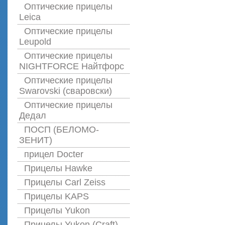
Оптические прицелы
Leica
Оптические прицелы
Leupold
Оптические прицелы
NIGHTFORCE Найтфорс
Оптические прицелы
Swarovski (сваровски)
Оптические прицелы
Дедал
ПОСП (БЕЛОМО-
ЗЕНИТ)
прицел Docter
Прицелы Hawke
Прицелы Carl Zeiss
Прицелы KAPS
Прицелы Yukon
Прицелы Yukon (Craft)